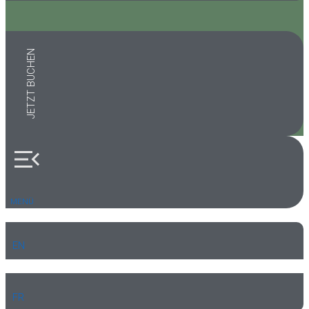
JETZT BUCHEN
MENÜ
EN
FR