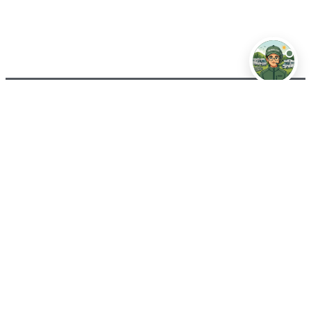
STARTSEITE
STRECKEN & TOUREN
AUSFLÜGE
RESTAURANTS
VERANSTALTUNGEN