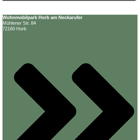
Wohnmobilpark Horb am Neckarufer
Mühlener Str. 84
72160 Horb